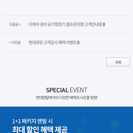
더케어 큐브 공기청정기 셀프관리형 고객안내문
0
다음글 >
현대큐밍 고객감사 혜택 이벤트
0
< 이전글
목록
SPECIAL
EVENT
현대렌탈케어의 다양한 혜택과 사은품 팡팡!