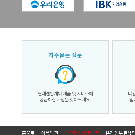
홈으로
이용약관
개인정보처리방침
온라인무료상