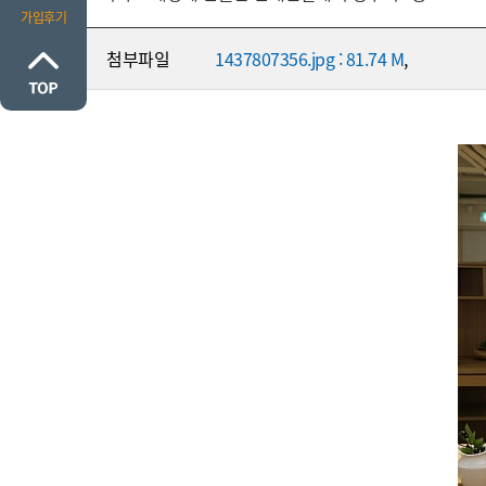
가입후기
첨부파일
1437807356.jpg : 81.74 M
,