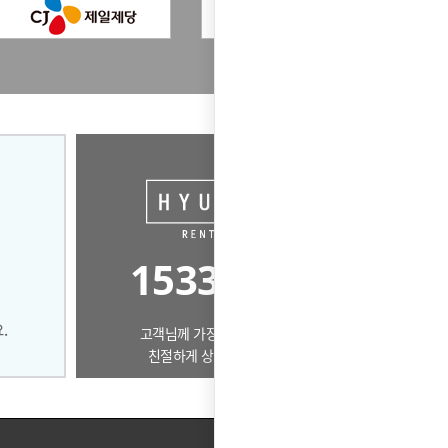
1533-7360
고객님께 가장 알맞은 제품으로
친절하게 상담드리겠습니다.