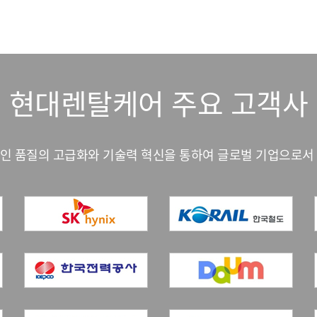
현대렌탈케어 주요 고객사
인 품질의 고급화와 기술력 혁신을 통하여 글로벌 기업으로서