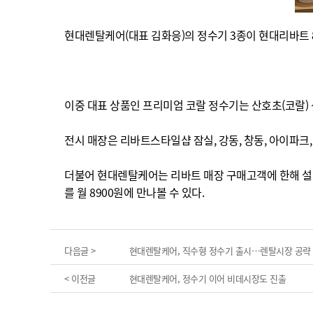
현대렌탈케어(대표 김화응)의 정수기 3종이 현대리바트 
이중 대표 상품인 프리미엄 코랄 정수기는 산호초(코랄) 
전시 매장은 리바트스타일샵 잠실, 강동, 창동, 아이파크,
더불어 현대렌탈케어는 리바트 매장 구매고객에 한해 설치
를 월 8900원에 만나볼 수 있다.​
다음글 >
현대렌탈케어, 직수형 정수기 출시…렌탈시장 공략
< 이전글
현대렌탈케어, 정수기 이어 비데시장도 진출