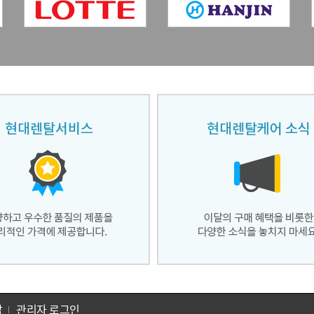
담
관리자 로그인