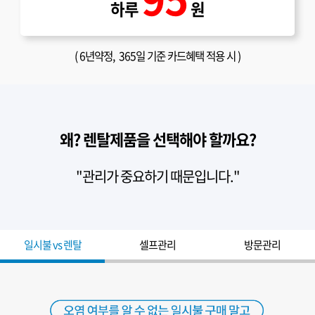
하루
원
(
6년약정
, 365일 기준 카드혜택 적용 시 )
왜? 렌탈제품을 선택해야 할까요?
"관리가 중요하기 때문입니다."
일시불 vs 렌탈
셀프관리
방문관리