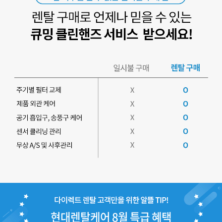
현대렌탈케어 8월 특급 혜택