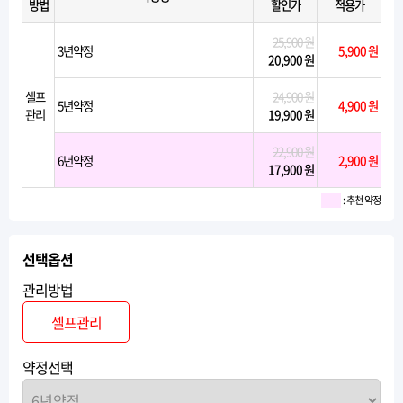
방법
할인가
적용가
25,900 원
3년약정
5,900 원
20,900 원
셀프
24,900 원
5년약정
4,900 원
관리
19,900 원
22,900 원
6년약정
2,900 원
17,900 원
: 추천 약정
선택옵션
관리방법
셀프관리
약정선택