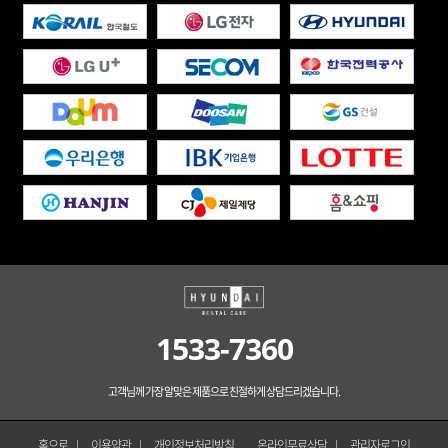
1533-7360
고객님께 가장 알맞은 제품으로 친절하게 상담드리겠습니다.
홈으로
이용약관
개인정보처리방침
온라인무료상담
관리자로그인