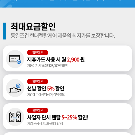
최대요금할인
동일조건 현대렌탈케어 제품의 최저가를 보장합니다.
할인혜택
제휴카드 사용 시 월
2,900
원
자동이체 시 월 최대 23,000원 할인!
할인혜택
선납 할인
5%
할인
기간에 따라 금액 상이, 상담 필요
할인혜택
사업자 단체 렌탈
5~25%
할인!
기업, 관공서, 학교등 최대 할인!