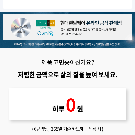
제품 고민중이신가요?
저렴한 금액으로 삶의 질을 높여 보세요.
0
하루
원
(
6년약정
, 365일 기준 카드혜택 적용 시 )