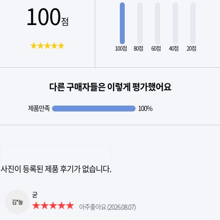
100
점
★★★★★
100점
80점
60점
40점
20점
다른 구매자들은 이렇게 평가했어요
제품만족
100%
사진이 등록된 제품 후기가 없습니다.
굳
김*늘
아주좋아요
(2026.08.07)