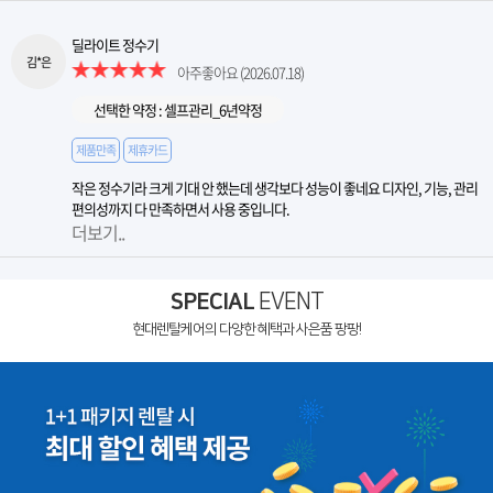
딜라이트 정수기
김*은
아주좋아요
(2026.07.18)
선택한 약정 : 셀프관리_6년약정
제품만족
제휴카드
작은 정수기라 크게 기대 안 했는데 생각보다 성능이 좋네요 디자인, 기능, 관리
편의성까지 다 만족하면서 사용 중입니다.
더보기..
SPECIAL
EVENT
현대렌탈케어의 다양한 혜택과 사은품 팡팡!