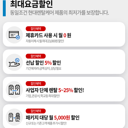
최대요금할인
동일조건 현대렌탈케어 제품의 최저가를 보장합니다.
할인혜택
제휴카드 사용 시 월
0
원
자동이체 시 월 최대 23,000원 할인!
할인혜택
선납 할인
5%
할인
기간에 따라 금액 상이, 상담 필요
할인혜택
사업자 단체 렌탈
5~25%
할인!
기업, 관공서, 학교등 최대 할인!
할인혜택
패키지 대당 월
5,000원
할인
신규 또는 기존고객 제품 추가시 할인!