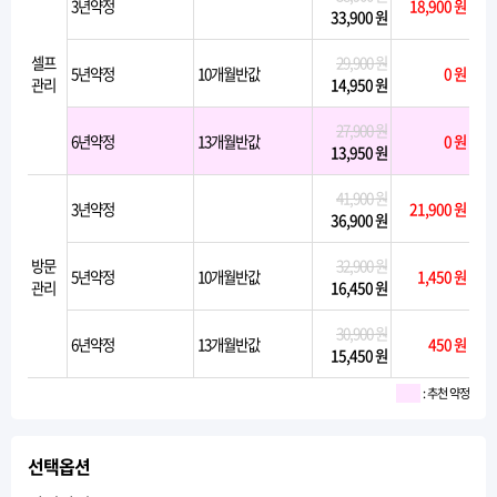
3년약정
18,900 원
33,900 원
셀프
29,900 원
5년약정
10개월반값
0 원
관리
14,950 원
27,900 원
6년약정
13개월반값
0 원
13,950 원
41,900 원
3년약정
21,900 원
36,900 원
방문
32,900 원
5년약정
10개월반값
1,450 원
관리
16,450 원
30,900 원
6년약정
13개월반값
450 원
15,450 원
: 추천 약정
선택옵션