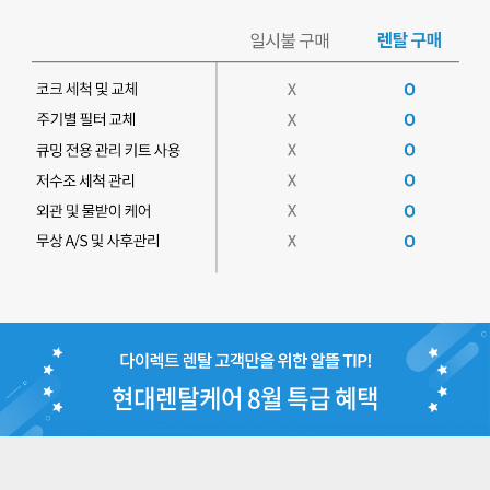
현대렌탈케어 8월 특급 혜택