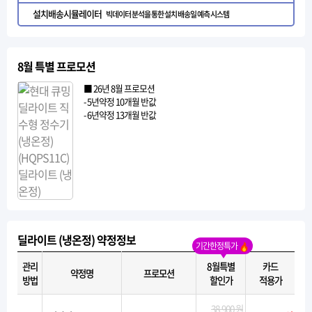
설치배송시뮬레이터
빅데이터 분석을 통한 설치 배송일 예측 시스템
8월 특별 프로모션
■ 26년 8월 프로모션
- 5년약정 10개월 반값
- 6년약정 13개월 반값
딜라이트 (냉온정) 약정정보
기간한정특가
관리
8월특별
카드
약정명
프로모션
방법
할인가
적용가
38,900 원