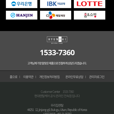
1533-7360
고객님께 가장 알맞은 제품으로 친절하게 상담드리겠습니다.
홈으로
이용약관
개인정보처리방침
온라인무료상담
관리자로그인
Customer Center
1533-7360
현대렌탈케어 공식 온라인 전속점 입니다
우리집렌탈
44251 12, jinjang-gil, Buk-gu, Ulsan, Republic of Korea
사업자번호 : 460-31-00787