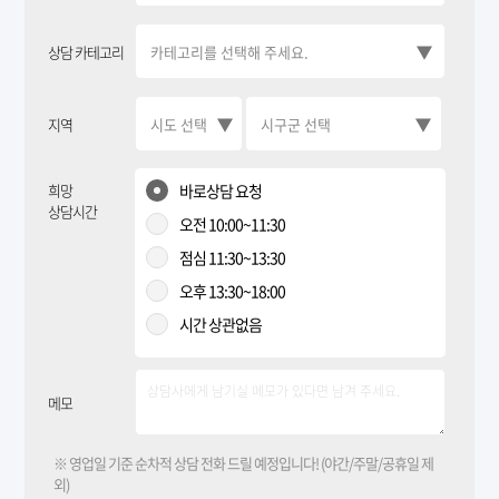
상담 카테고리
지역
희망
바로상담 요청
상담시간
오전 10:00~11:30
점심 11:30~13:30
오후 13:30~18:00
시간 상관없음
메모
※ 영업일 기준 순차적 상담 전화 드릴 예정입니다! (야간/주말/공휴일 제
외)