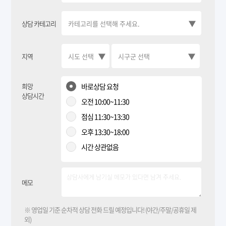
상담 카테고리
지역
희망
바로상담 요청
상담시간
오전 10:00~11:30
점심 11:30~13:30
오후 13:30~18:00
시간 상관없음
메모
※ 영업일 기준 순차적 상담 전화 드릴 예정입니다! (야간/주말/공휴일 제
외)