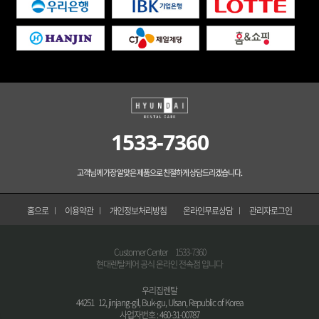
1533-7360
고객님께 가장 알맞은 제품으로 친절하게 상담드리겠습니다.
홈으로
이용약관
개인정보처리방침
온라인무료상담
관리자로그인
Customer Center
1533-7360
현대렌탈케어 공식 온라인 전속점 입니다
우리집렌탈
44251 12, jinjang-gil, Buk-gu, Ulsan, Republic of Korea
사업자번호 : 460-31-00787