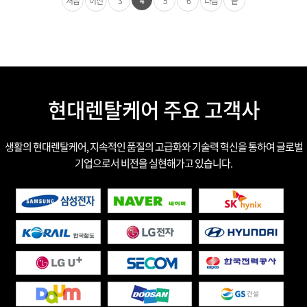
처음
이전
3
4
5
6
다음
끝
현대렌탈케어 주요 고객사
생활의 현대렌탈케어, 지속적인 품질의 고급화와 기술력 혁신을 통하여 글로벌
기업으로서 비전을 실현해가고 있습니다.