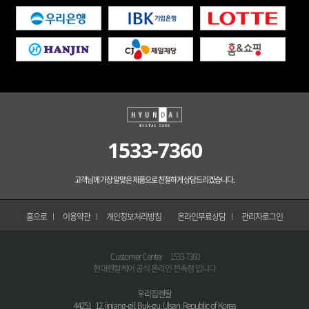
1533-7360
고객님께 가장 알맞은 제품으로 친절하게 상담드리겠습니다.
홈으로
이용약관
개인정보처리방침
온라인무료상담
관리자로그인
Customer Center
1533-7360
현대렌탈케어 공식 온라인 전속점 입니다
우리집렌탈
44251 12, jinjang-gil, Buk-gu, Ulsan, Republic of Korea