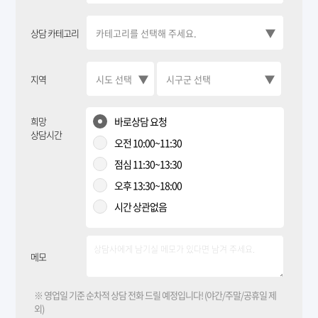
상담 카테고리
지역
희망
바로상담 요청
상담시간
오전 10:00~11:30
점심 11:30~13:30
오후 13:30~18:00
시간 상관없음
메모
※ 영업일 기준 순차적 상담 전화 드릴 예정입니다! (야간/주말/공휴일 제
외)