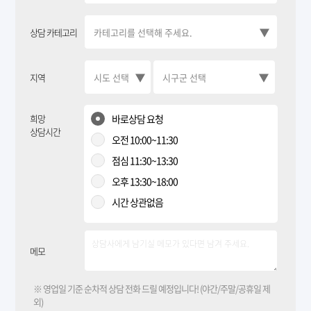
상담 카테고리
지역
희망
바로상담 요청
상담시간
오전 10:00~11:30
점심 11:30~13:30
오후 13:30~18:00
시간 상관없음
메모
※ 영업일 기준 순차적 상담 전화 드릴 예정입니다! (야간/주말/공휴일 제
외)