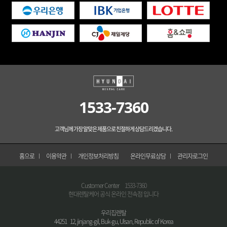
1533-7360
고객님께 가장 알맞은 제품으로 친절하게 상담드리겠습니다.
홈으로
이용약관
개인정보처리방침
온라인무료상담
관리자로그인
Customer Center
1533-7360
현대렌탈케어 공식 온라인 전속점 입니다
우리집렌탈
44251 12, jinjang-gil, Buk-gu, Ulsan, Republic of Korea