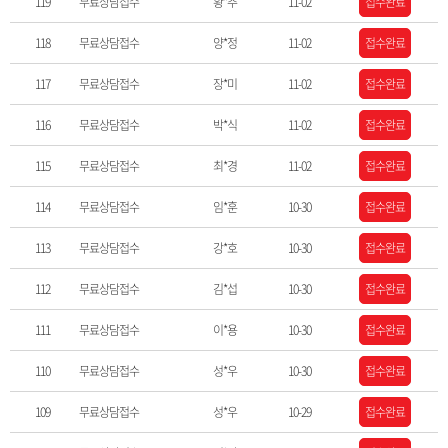
119
무료상담접수
황*추
11-02
접수완료
118
무료상담접수
양*정
11-02
접수완료
117
무료상담접수
장*미
11-02
접수완료
116
무료상담접수
박*식
11-02
접수완료
115
무료상담접수
최*경
11-02
접수완료
114
무료상담접수
임*훈
10-30
접수완료
113
무료상담접수
강*호
10-30
접수완료
112
무료상담접수
김*섭
10-30
접수완료
111
무료상담접수
이*용
10-30
접수완료
110
무료상담접수
성*우
10-30
접수완료
109
무료상담접수
성*우
10-29
접수완료