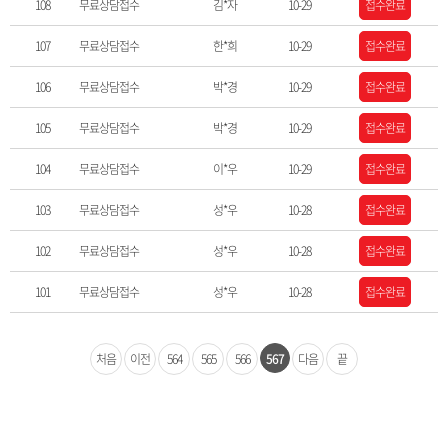
108
무료상담접수
김*자
10-29
접수완료
107
무료상담접수
한*희
10-29
접수완료
106
무료상담접수
박*경
10-29
접수완료
105
무료상담접수
박*경
10-29
접수완료
104
무료상담접수
이*우
10-29
접수완료
103
무료상담접수
성*우
10-28
접수완료
102
무료상담접수
성*우
10-28
접수완료
101
무료상담접수
성*우
10-28
접수완료
처음
이전
564
565
566
567
다음
끝