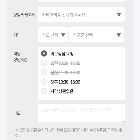
상담 카테고리
지역
희망
바로상담 요청
상담시간
오전 10:00~11:30
점심 11:30~13:30
오후 13:30~18:00
시간 상관없음
메모
※ 영업일 기준 순차적 상담 전화 드릴 예정입니다! (야간/주말/공휴일 제
외)