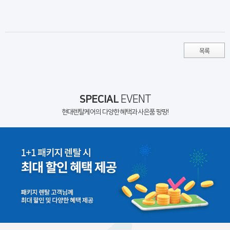
목록
SPECIAL
EVENT
현대렌탈케어의 다양한 혜택과 사은품 팡팡!