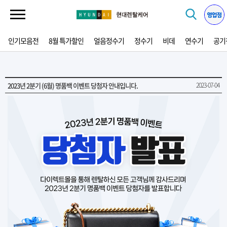
인기모음전
8월 특가할인
얼음정수기
정수기
비데
연수기
공기
2023년 2분기 (6월) 명품백 이벤트 당첨자 안내입니다.
2023-07-04