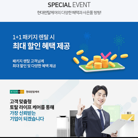
SPECIAL
EVENT
현대렌탈케어의 다양한 혜택과 사은품 팡팡!