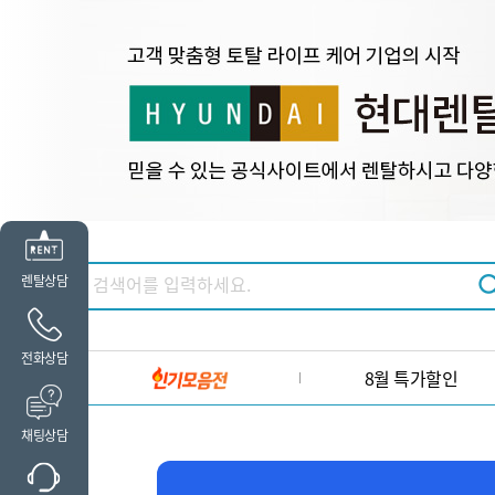
렌탈상담
전화상담
8월 특가할인
채팅상담