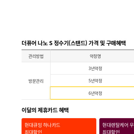
더퓨어 나노 S 정수기(스탠드) 가격 및 구매혜택
관리방법
약정명
3년약정
5년약정
방문관리
6년약정
이달의 제휴카드 혜택
현대큐밍 하나카드
현대렌탈케어 
최대할인
최대할인