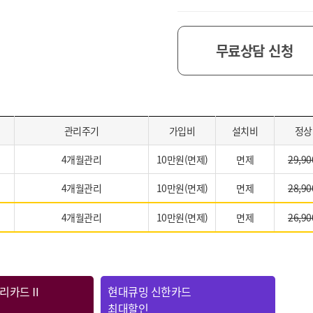
무료상담 신청
관리주기
가입비
설치비
정상
4개월관리
10만원(면제)
면제
29,90
4개월관리
10만원(면제)
면제
28,90
4개월관리
10만원(면제)
면제
26,90
우리카드Ⅱ
현대큐밍 신한카드
최대할인