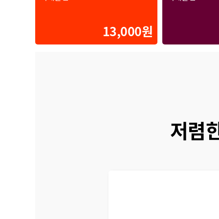
13,000원
저렴한