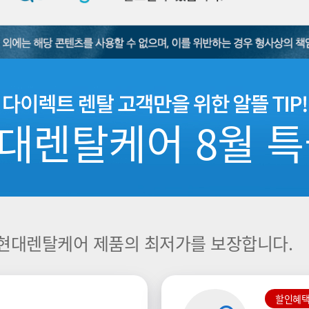
대렌탈케어 8월 특
현대렌탈케어 제품의 최저가를 보장합니다.
할인혜