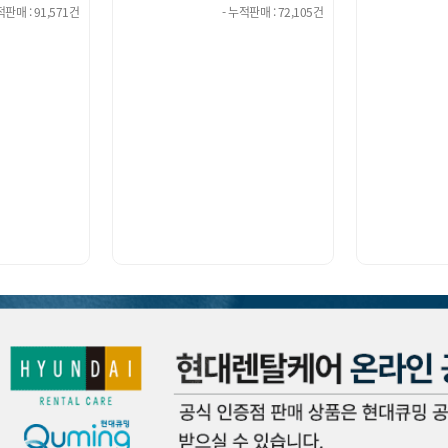
적판매 : 72,105건
- 누적판매 : 22,311건