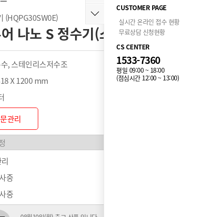
CUSTOMER PAGE
(HQPG30SW0E)
실시간 온라인 접수 현황
어 나노 S 정수기(스탠드)]
무료상담 신청현황
CS CENTER
1533-7360
온수, 스테인리스저수조
평일 09:00 ~ 18:00
(점심시간 12:00 ~ 13:00)
418 X 1200 mm
터
방문관리
관리
행사중
행사중
08월10일(월) 출고 상품 입니다.