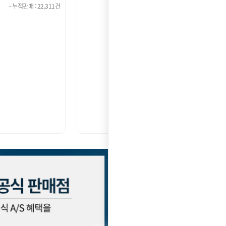
- 누적판매 : 21,202건
- 누적판매 : 121,302건