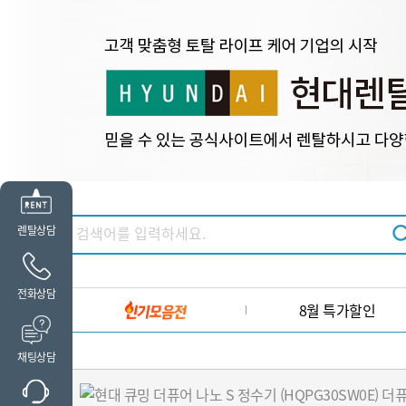
렌탈상담
전화상담
8월 특가할인
채팅상담