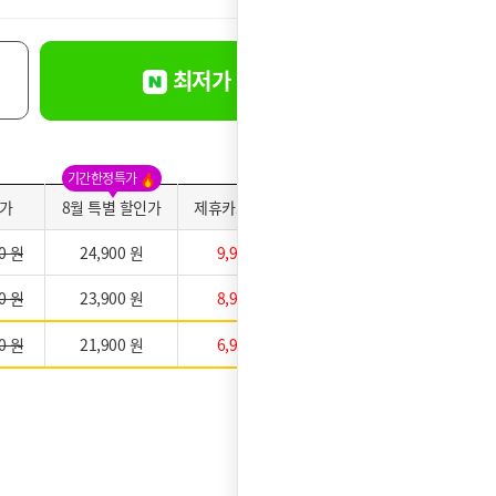
최저가 바로신청
기간한정특가
가
8월 특별 할인가
제휴카드 적용가
약정만족도
0 원
24,900 원
9,900 원
0 원
23,900 원
8,900 원
0 원
21,900 원
6,900 원
★★★★★