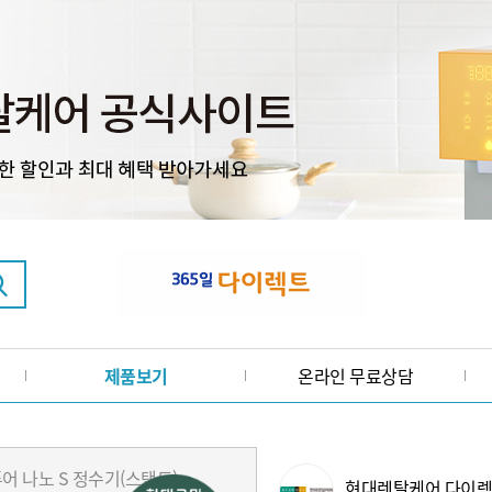
제품보기
온라인 무료상담
현대렌탈케어 다이