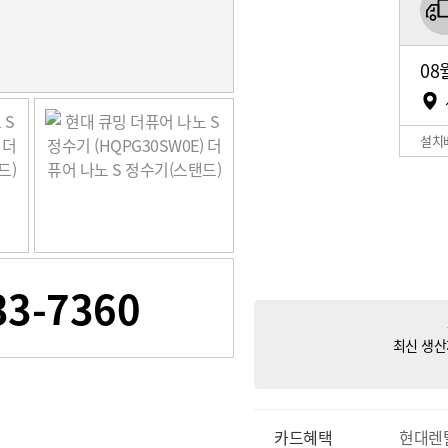
08
설치
33-7360
최신 생산
카드혜택
현대렌