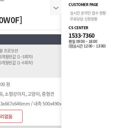
CUSTOMER PAGE
실시간 온라인 접수 현황
0W0F]
무료상담 신청현황
CS CENTER
1533-7360
평일 09:00 ~ 18:00
(점심시간 12:00 ~ 13:00)
8월 프로모션
 3개월반값 (1~3회차)
 6개월반값 (1~6회차)
000 원
, 소형강아지, 고양이, 중형견
3x667x646mm / 내측 500x490x520mm
관리없음