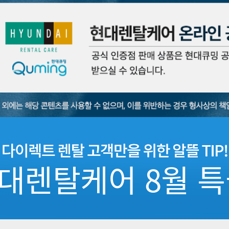
대렌탈케어 8월 특