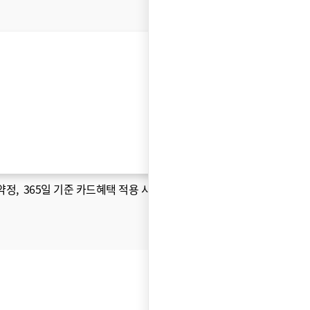
약정
, 365일 기준 카드혜택 적용 시 )