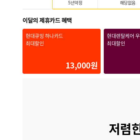
5년약정
해당없음
이달의 제휴카드 혜택
현대큐밍 하나카드
현대렌탈케어 
최대할인
최대할인
13,000원
저렴한