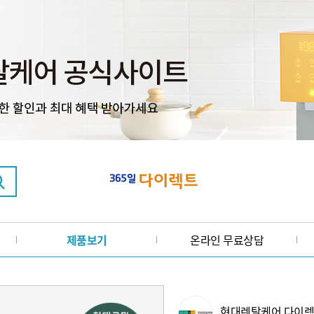
제품보기
온라인 무료상담
현대렌탈케어 다이