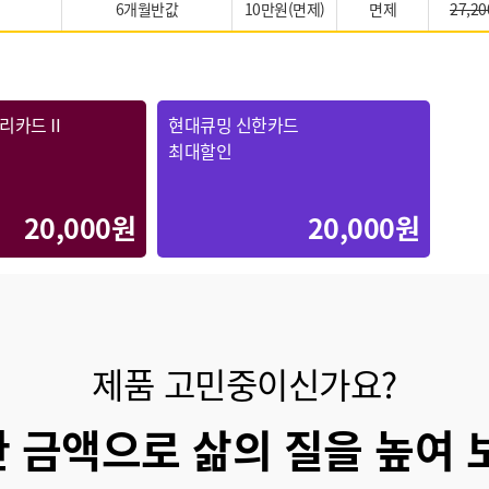
6개월반값
10만원(면제)
면제
27,20
우리카드Ⅱ
현대큐밍 신한카드
최대할인
20,000원
20,000원
제품 고민중이신가요?
 금액으로 삶의 질을 높여 