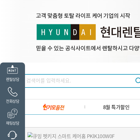
렌탈상담
전화상담
8월 특가할인
채팅상담