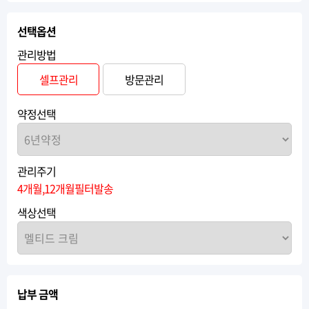
선택옵션
관리방법
셀프관리
방문관리
약정선택
관리주기
4개월,12개월필터발송
색상선택
납부 금액