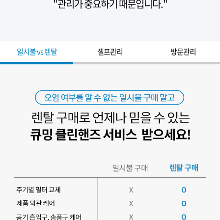
"관리가 중요하기 때문입니다."
일시불 vs 렌탈
셀프관리
방문관리