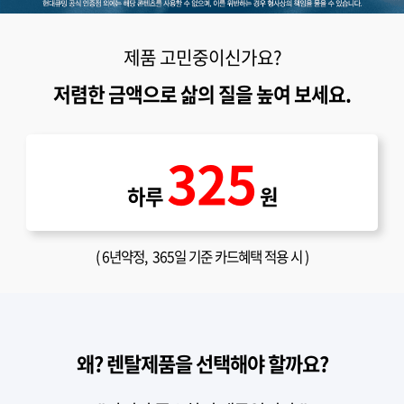
제품 고민중이신가요?
저렴한 금액으로 삶의 질을 높여 보세요.
325
하루
원
(
6년약정
, 365일 기준 카드혜택 적용 시 )
왜? 렌탈제품을 선택해야 할까요?