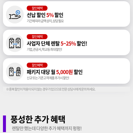
할인혜택
선납 할인
5%
할인
기간에 따라 금액 상이, 상담 필요
할인혜택
사업자 단체 렌탈
5~25%
할인!
기업, 관공서, 학교등 최대 할인!
할인혜택
패키지 대당 월
5,000원
할인
신규 또는 기존고객 제품 추가시 할인!
※중복 할인이 적용이 되지 않는 경우가 있으므로 전문 상담사에게 문의 하세요.
풍성한 추가 혜택
렌탈만 했는데 다양한 추가 혜택까지 펑펑!