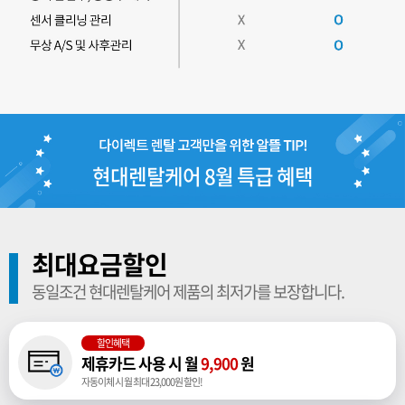
현대렌탈케어 8월 특급 혜택
최대요금할인
동일조건 현대렌탈케어 제품의 최저가를 보장합니다.
할인혜택
제휴카드 사용 시 월
9,900
원
자동이체 시 월 최대 23,000원 할인!