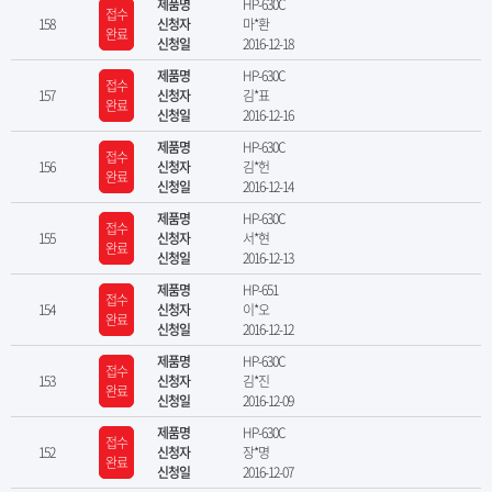
제품명
HP-630C
접수
158
신청자
마*환
완료
신청일
2016-12-18
제품명
HP-630C
접수
157
신청자
김*표
완료
신청일
2016-12-16
제품명
HP-630C
접수
156
신청자
김*헌
완료
신청일
2016-12-14
제품명
HP-630C
접수
155
신청자
서*현
완료
신청일
2016-12-13
제품명
HP-651
접수
154
신청자
이*오
완료
신청일
2016-12-12
제품명
HP-630C
접수
153
신청자
김*진
완료
신청일
2016-12-09
제품명
HP-630C
접수
152
신청자
장*명
완료
신청일
2016-12-07