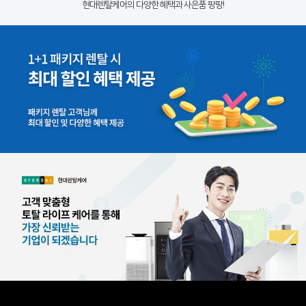
현대렌탈케어의 다양한 혜택과 사은품 팡팡!