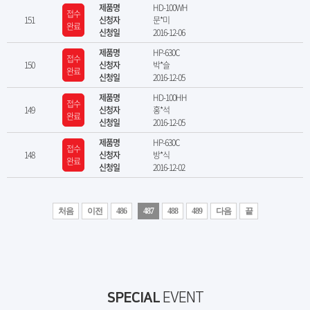
제품명
HD-100WH
접수
151
신청자
문*미
완료
신청일
2016-12-06
제품명
HP-630C
접수
150
신청자
박*슬
완료
신청일
2016-12-05
제품명
HD-100HH
접수
149
신청자
홍*석
완료
신청일
2016-12-05
제품명
HP-630C
접수
148
신청자
방*식
완료
신청일
2016-12-02
처음
이전
486
487
488
489
다음
끝
SPECIAL
EVENT