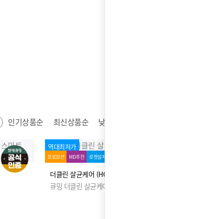
인기상품순
최신상품순
낮은가격순
높은가격순
역대최저가
프로모션
MD추천
로켓설치
더클린 살균케어 (HQB-P530W0D)
큐밍 더클린 살균케어