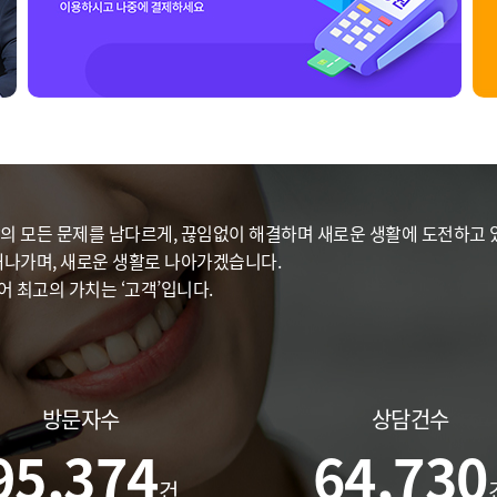
의 모든 문제를 남다르게, 끊임없이 해결하며 새로운 생활에 도전하고 
해나가며, 새로운 생활로 나아가겠습니다.
 최고의 가치는 ‘고객’입니다.
방문자수
상담건수
95,374
64,730
건