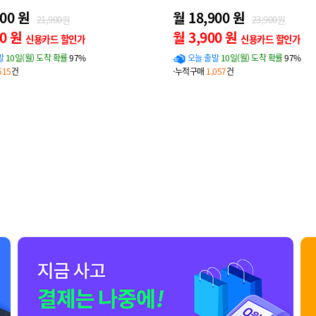
900 원
월 18,900 원
21,900원
23,900원
00 원
월 3,900 원
신용카드 할인가
신용카드 할인가
발
10일(월) 도착 확률
97%
오늘 출발
10일(월) 도착 확률
97%
515
건
·누적구매
1,057
건