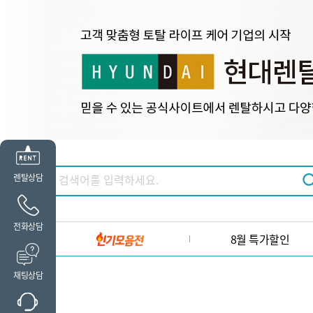
렌탈상담
전화상담
8월 특가할인
채팅상담