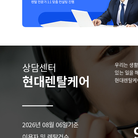
상담센터
우리는 생활
있는 일을 
현대렌탈케어
현대렌탈케어
2026년 08월 06일기준
이용자 및 렌탈건수