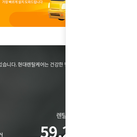
있습니다. 현대렌탈케어는 건강한 행복을 위해 가전이 할 수
렌탈건수
59,251
건
건