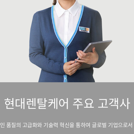
현대렌탈케어 주요 고객사
인 품질의 고급화와 기술력 혁신을 통하여 글로벌 기업으로서