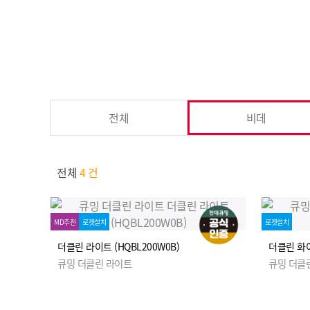
전체
비데
전체
4 건
MD추천
로켓설치
로켓설치
더클린 라이트 (HQBL200W0B)
더클린 화이
큐밍 더클린 라이트
큐밍 더클