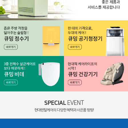
SPECIAL
EVENT
현대렌탈케어의 다양한 혜택과 사은품 팡팡!